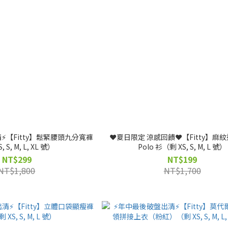
⚡️【Fitty】鬆緊腰頭九分寬褲
❤️夏日限定 涼感回饋❤️【Fitty】麻
, S, M, L, XL 號）
Polo 衫（剩 XS, S, M, L 號）
NT$299
NT$199
NT$1,800
NT$1,700