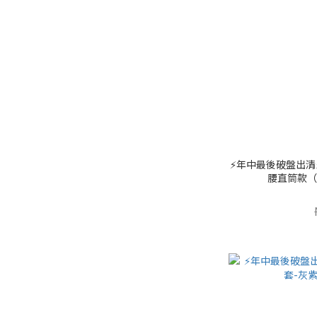
⚡️年中最後破盤出
腰直筒款（剩 X