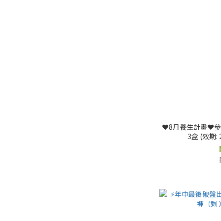
❤️8月養生計畫❤️
3盒 (效期: