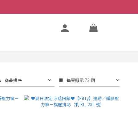
商品排序
每頁顯示 72 個