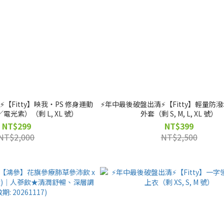
️【Fitty】映我・PS 修身運動
⚡️年中最後破盤出清⚡️【Fitty】輕量
光紫）（剩 L, XL 號）
外套（剩 S, M, L, XL 號）
NT$299
NT$399
NT$2,000
NT$2,500