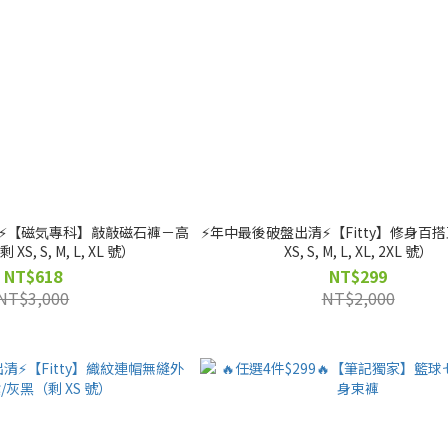
清⚡️【磁気專科】敲敲磁石褲－高
⚡️年中最後破盤出清⚡️【Fitty】修身
S, S, M, L, XL 號）
XS, S, M, L, XL, 2XL 號）
NT$618
NT$299
NT$3,000
NT$2,000