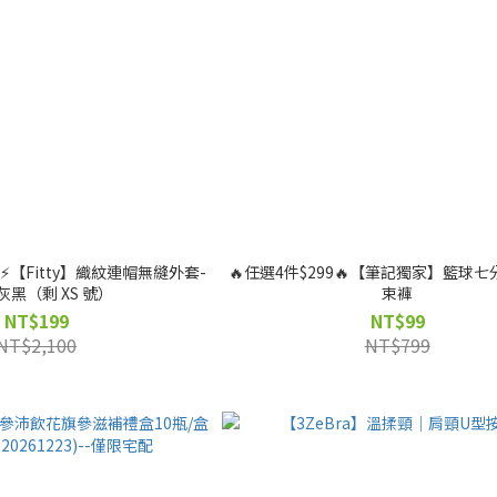
️【Fitty】織紋連帽無縫外套-
🔥任選4件$299🔥【筆記獨家】籃球
灰黑（剩 XS 號）
束褲
NT$199
NT$99
NT$2,100
NT$799