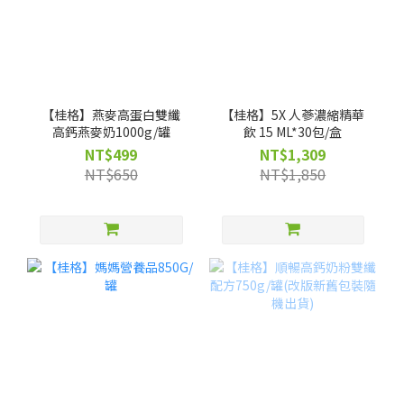
【桂格】燕麥高蛋白雙纖
【桂格】5X 人蔘濃縮精華
高鈣燕麥奶1000g/罐
飲 15 ML*30包/盒
NT$499
NT$1,309
NT$650
NT$1,850