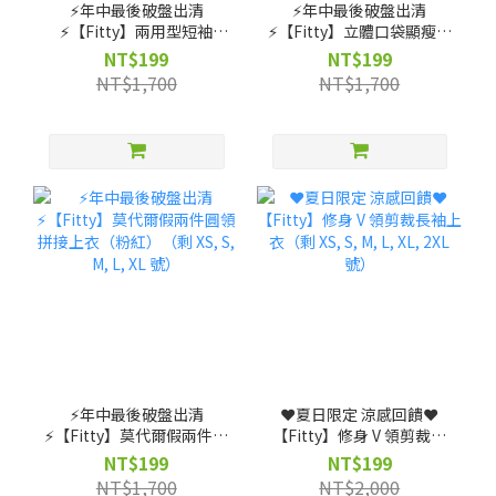
⚡️年中最後破盤出清
⚡️年中最後破盤出清
⚡️【Fitty】兩用型短袖
⚡️【Fitty】立體口袋顯瘦褲
Bra-Top（剩 S, M, L 號）
裙款（剩 XS, S, M, L 號）
NT$199
NT$199
NT$1,700
NT$1,700
⚡️年中最後破盤出清
❤️夏日限定 涼感回饋❤️
⚡️【Fitty】莫代爾假兩件圓
【Fitty】修身 V 領剪裁長
領拼接上衣（粉紅）（剩
袖上衣（剩 XS, S, M, L, XL,
NT$199
NT$199
XS, S, M, L, XL 號）
2XL 號）
NT$1,700
NT$2,000