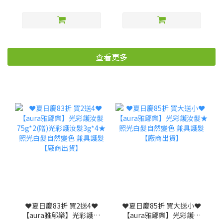
查看更多
❤️夏日慶83折 買2送4❤️
❤️夏日慶85折 買大送小❤️
【aura雅鄔樂】光彩護汝
【aura雅鄔樂】光彩護汝