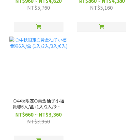
NT$960 ~ NT$4,620
NT$860 ~ NT$4,380
NT$5,760
NT$5,160
🌕中秋限定🌕黃金柚子小福
貴糕6入/盒 (1入/2入/3入/6
入)
NT$660 ~ NT$3,360
NT$3,960