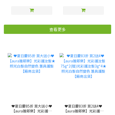
查看更多
❤️夏日慶85折 買大送小❤️
❤️夏日慶83折 買2送4❤️
【aura雅鄔樂】光彩護汝
【aura雅鄔樂】光彩護汝