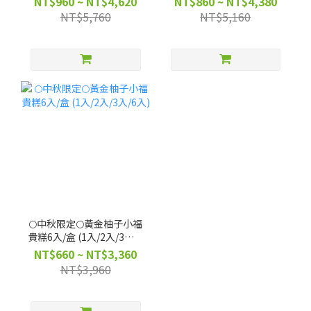
NT$960 ~ NT$4,620
NT$860 ~ NT$4,380
NT$5,760
NT$5,160
🌕中秋限定🌕黃金柚子小福
貴糕6入/盒 (1入/2入/3入/6
入)
NT$660 ~ NT$3,360
NT$3,960