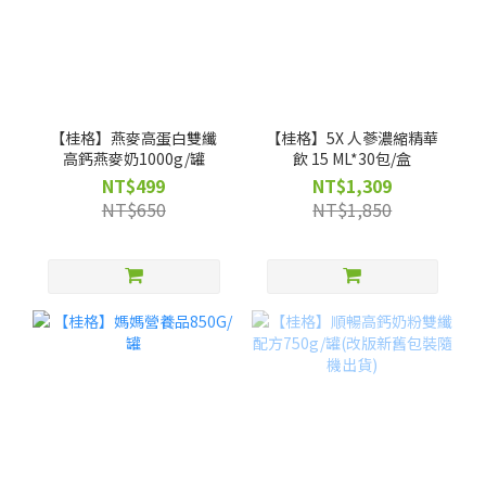
【桂格】燕麥高蛋白雙纖
【桂格】5X 人蔘濃縮精華
高鈣燕麥奶1000g/罐
飲 15 ML*30包/盒
NT$499
NT$1,309
NT$650
NT$1,850