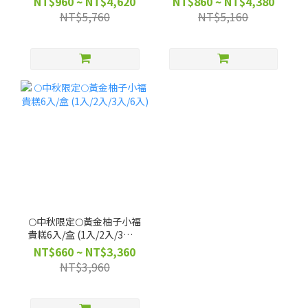
NT$960 ~ NT$4,620
NT$860 ~ NT$4,380
NT$5,760
NT$5,160
🌕中秋限定🌕黃金柚子小福
貴糕6入/盒 (1入/2入/3入/6
入)
NT$660 ~ NT$3,360
NT$3,960