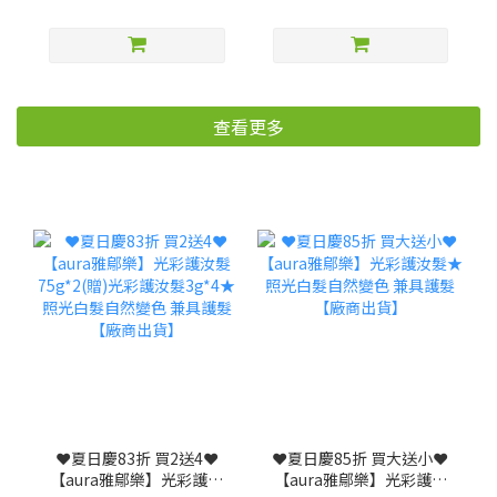
查看更多
❤️夏日慶83折 買2送4❤️
❤️夏日慶85折 買大送小❤️
【aura雅鄔樂】光彩護汝
【aura雅鄔樂】光彩護汝