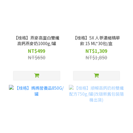
【桂格】燕麥高蛋白雙纖
【桂格】5X 人蔘濃縮精華
高鈣燕麥奶1000g/罐
飲 15 ML*30包/盒
NT$499
NT$1,309
NT$650
NT$1,850