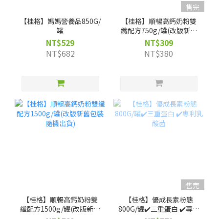
售完
【桂格】媽媽營養品850G/
【桂格】順暢高鈣奶粉雙
罐
纖配方750g/罐(改版新舊
包裝隨機出貨)
NT$529
NT$309
NT$682
NT$380
售完
【桂格】順暢高鈣奶粉雙
【桂格】優成長素粉態
纖配方1500g/罐(改版新舊
800G/罐✔️三重蛋白 ✔️專利
包裝隨機出貨)
乳酸菌