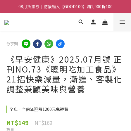
08月折扣券｜結帳輸入【GOOD100】滿1,900折100
08月折扣券｜結帳輸入【GOOD100】滿1,900折100
08月折扣券｜結帳輸入【GOOD250】滿2,500折200
08月折扣券｜結帳輸入【GOOD100】滿1,900折100
分享到
《早安健康》2025.07月號 正
刊NO.73《聰明吃加工食品》
21招快樂減量，漸進、客製化
調整兼顧美味與營養
全店，全館滿額1200元免運費
NT$149
NT$169
數量