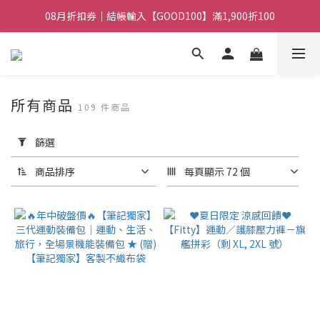
08月折扣券｜結帳輸入【GOOD100】滿1,900折100
08月折扣券｜結帳輸入【GOOD250】滿2,500折200
08月折扣券｜結帳輸入【GOOD100】滿1,900折100
所有商品
109 件商品
套
用
篩選
篩
選
商品排序
每頁顯示 72 個
(0/20)
價格
(NT$)
~