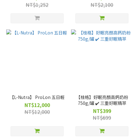
2XL 號）
NT$1,252
NT$2,100
【L-Nutra】 ProLon 五日輕
【桂格】好眠亮顏高鈣奶粉
750g/罐 ✔️ 三重好眠精萃
NT$12,000
NT$399
NT$12,000
NT$699