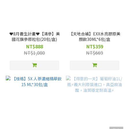
❤️8月養生計畫❤️【鴻參】美
【天地合補】EXX水亮膠原美
國花旗參原粒包(20包/盒)
顏飲30ML*6包/盒
NT$888
NT$359
NT$1,080
NT$669