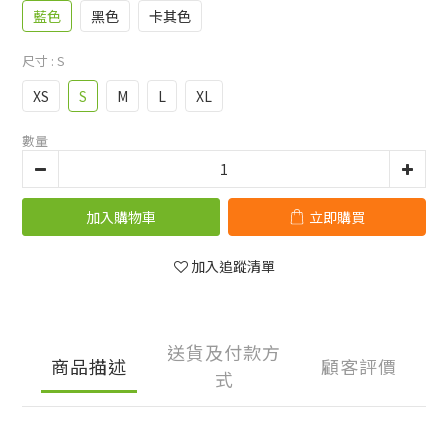
藍色
黑色
卡其色
尺寸
: S
XS
S
M
L
XL
數量
加入購物車
立即購買
加入追蹤清單
送貨及付款方
商品描述
顧客評價
式