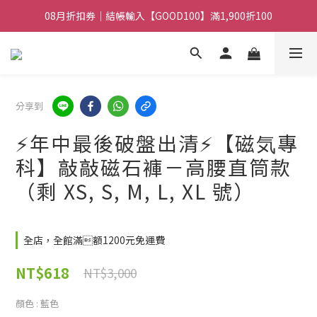
08月折扣券｜結帳輸入【GOOD100】滿1,900折100
08月折扣券｜結帳輸入【GOOD100】滿1,900折100
08月折扣券｜結帳輸入【GOOD250】滿2,500折200
08月折扣券｜結帳輸入【GOOD100】滿1,900折100
分享到
⚡️年中最後破盤出清⚡️【磁気專
科】敲敲磁石褲－高腰直筒款
（剩 XS, S, M, L, XL 號）
全店，全館滿額1200元免運費
NT$618
NT$3,000
顏色
: 藍色