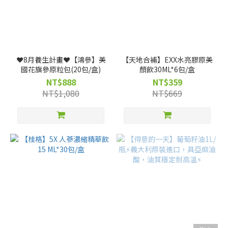
❤️8月養生計畫❤️【鴻參】美
【天地合補】EXX水亮膠原美
國花旗參原粒包(20包/盒)
顏飲30ML*6包/盒
NT$888
NT$359
NT$1,080
NT$669