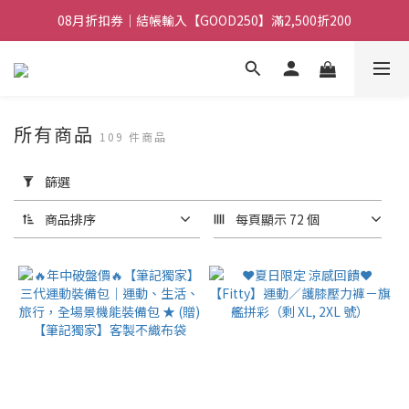
08月折扣券｜結帳輸入【GOOD100】滿1,900折100
08月折扣券｜結帳輸入【GOOD250】滿2,500折200
08月折扣券｜結帳輸入【GOOD100】滿1,900折100
所有商品
109 件商品
套
用
篩選
篩
選
商品排序
每頁顯示 72 個
(0/20)
價格
(NT$)
~