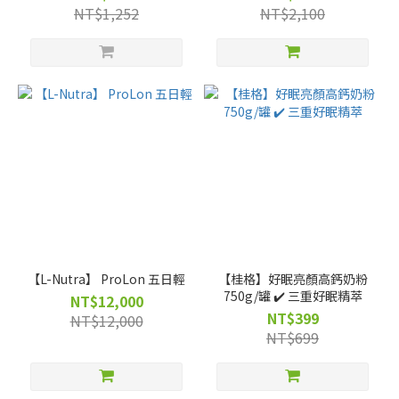
2XL 號）
NT$1,252
NT$2,100
【L-Nutra】 ProLon 五日輕
【桂格】好眠亮顏高鈣奶粉
750g/罐 ✔️ 三重好眠精萃
NT$12,000
NT$399
NT$12,000
NT$699