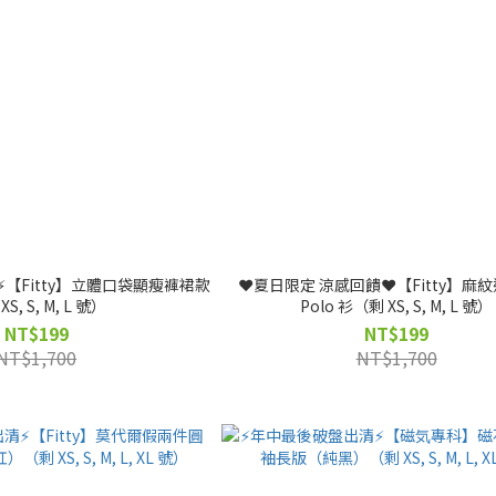
️【Fitty】立體口袋顯瘦褲裙款
❤️夏日限定 涼感回饋❤️【Fitty】麻
S, S, M, L 號）
Polo 衫（剩 XS, S, M, L 號）
NT$199
NT$199
NT$1,700
NT$1,700