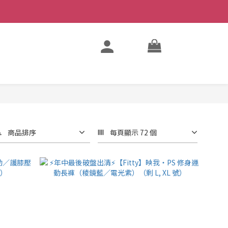
商品排序
每頁顯示 72 個