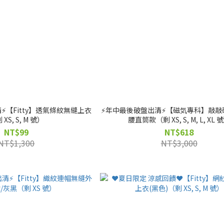
⚡️【Fitty】透氣條紋無縫上衣
⚡️年中最後破盤出清⚡️【磁気專科】敲
 XS, S, M 號）
腰直筒款（剩 XS, S, M, L, XL 
NT$99
NT$618
NT$1,300
NT$3,000