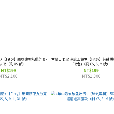
️【Fitty】織紋連帽無縫外套-
❤️夏日限定 涼感回饋❤️【Fitty】網紗
灰黑（剩 XS 號）
(黑色)（剩 XS, S, M 號）
NT$199
NT$199
NT$2,100
NT$1,300