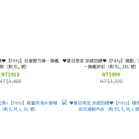
❤️【Fitty】日著壓力褲－旗艦
❤️夏日限定 涼感回饋❤️【Fitty】運動
無痕款（剩 XL, 號）
－旗艦拼彩（剩 XL, 2XL 號）
NT$918
NT$899
NT$3,400
NT$3,300