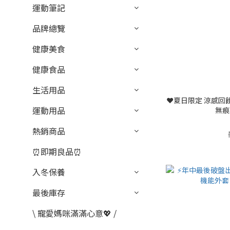
運動筆記
品牌總覽
健康美食
健康食品
生活用品
❤️夏日限定 涼感回饋
運動用品
熱銷商品
⏰即期良品⏰
入冬保養
最後庫存
\ 寵愛媽咪滿滿心意💖 /