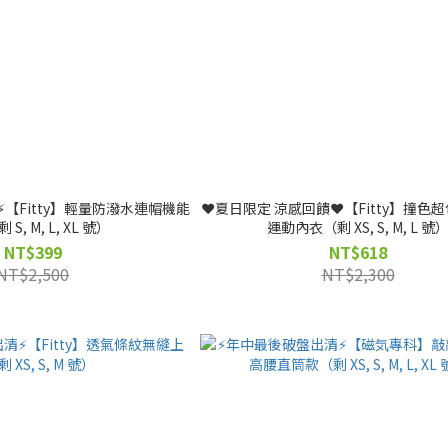
️【Fitty】輕量防潑水連帽機能
❤️夏日限定 涼感回饋❤️【Fitty】撞色
S, M, L, XL 號）
運動內衣（剩 XS, S, M, L 號
NT$399
NT$618
NT$2,500
NT$2,300