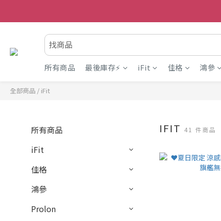
所有商品
最後庫存⚡
iFit
佳格
鴻參
全部商品
/
iFit
IFIT
所有商品
41 件商品
iFit
佳格
鴻參
Prolon