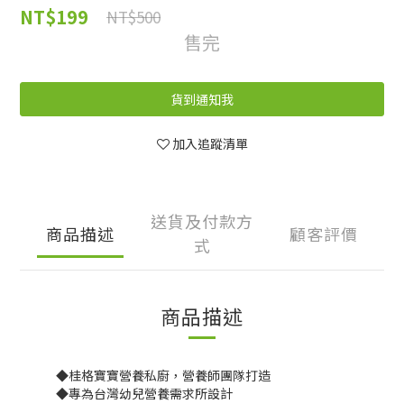
NT$199
NT$500
售完
貨到通知我
加入追蹤清單
送貨及付款方
商品描述
顧客評價
式
商品描述
◆桂格寶寶營養私廚，營養師團隊打造
◆專為台灣幼兒營養需求所設計