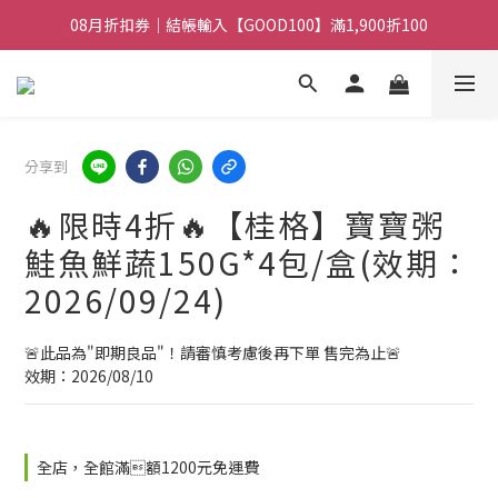
08月折扣券｜結帳輸入【GOOD100】滿1,900折100
08月折扣券｜結帳輸入【GOOD100】滿1,900折100
08月折扣券｜結帳輸入【GOOD250】滿2,500折200
08月折扣券｜結帳輸入【GOOD100】滿1,900折100
分享到
🔥限時4折🔥【桂格】寶寶粥
鮭魚鮮蔬150G*4包/盒(效期：
2026/09/24)
🚨此品為"即期良品"！請審慎考慮後再下單 售完為止🚨
效期：2026/08/10
全店，全館滿額1200元免運費