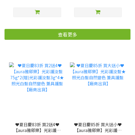
查看更多
❤️夏日慶83折 買2送4❤️
❤️夏日慶85折 買大送小❤️
【aura雅鄔樂】光彩護汝
【aura雅鄔樂】光彩護汝