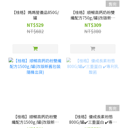
售完
【桂格】媽媽營養品850G/
【桂格】順暢高鈣奶粉雙
罐
纖配方750g/罐(改版新舊
包裝隨機出貨)
NT$529
NT$309
NT$682
NT$380
售完
【桂格】順暢高鈣奶粉雙
【桂格】優成長素粉態
纖配方1500g/罐(改版新舊
800G/罐✔️三重蛋白 ✔️專利
包裝隨機出貨)
乳酸菌