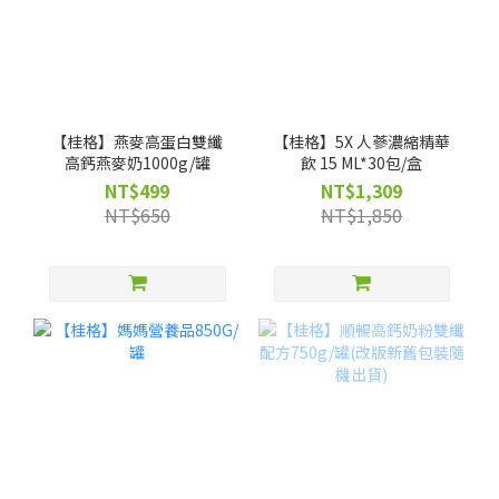
【桂格】燕麥高蛋白雙纖
【桂格】5X 人蔘濃縮精華
高鈣燕麥奶1000g/罐
飲 15 ML*30包/盒
NT$499
NT$1,309
NT$650
NT$1,850