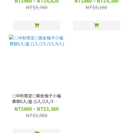
NT$960 ~ NT$4,620
NT$860 ~ NT$4,380
NT$5,760
NT$5,160
🌕中秋限定🌕黃金柚子小福
貴糕6入/盒 (1入/2入/3入/6
入)
NT$660 ~ NT$3,360
NT$3,960