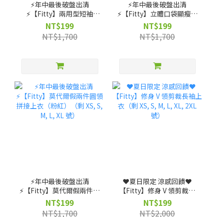
⚡️年中最後破盤出清
⚡️年中最後破盤出清
⚡️【Fitty】兩用型短袖
⚡️【Fitty】立體口袋顯瘦褲
Bra-Top（剩 S, M, L 號）
裙款（剩 XS, S, M, L 號）
NT$199
NT$199
NT$1,700
NT$1,700
⚡️年中最後破盤出清
❤️夏日限定 涼感回饋❤️
⚡️【Fitty】莫代爾假兩件圓
【Fitty】修身 V 領剪裁長
領拼接上衣（粉紅）（剩
袖上衣（剩 XS, S, M, L, XL,
NT$199
NT$199
XS, S, M, L, XL 號）
2XL 號）
NT$1,700
NT$2,000