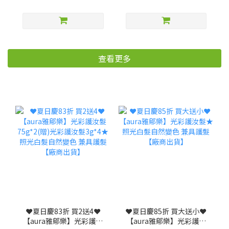
查看更多
❤️夏日慶83折 買2送4❤️
❤️夏日慶85折 買大送小❤️
【aura雅鄔樂】光彩護汝
【aura雅鄔樂】光彩護汝