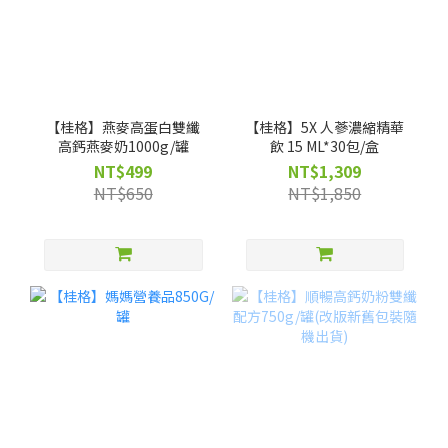
【桂格】燕麥高蛋白雙纖
【桂格】5X 人蔘濃縮精華
高鈣燕麥奶1000g/罐
飲 15 ML*30包/盒
NT$499
NT$1,309
NT$650
NT$1,850