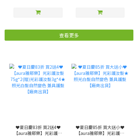
查看更多
❤️夏日慶83折 買2送4❤️
❤️夏日慶85折 買大送小❤️
【aura雅鄔樂】光彩護汝
【aura雅鄔樂】光彩護汝