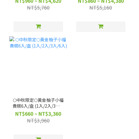
NT$960 ~ NT$4,620
NT$860 ~ NT$4,380
NT$5,760
NT$5,160
🌕中秋限定🌕黃金柚子小福
貴糕6入/盒 (1入/2入/3入/6
入)
NT$660 ~ NT$3,360
NT$3,960