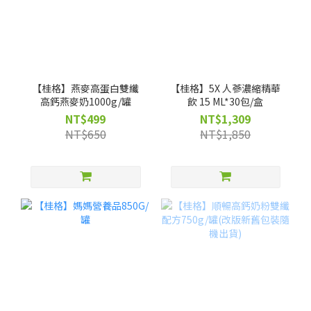
【桂格】燕麥高蛋白雙纖
【桂格】5X 人蔘濃縮精華
高鈣燕麥奶1000g/罐
飲 15 ML*30包/盒
NT$499
NT$1,309
NT$650
NT$1,850