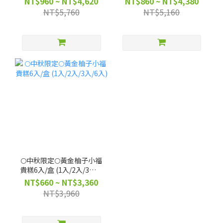
NT$960 ~ NT$4,620
NT$860 ~ NT$4,380
NT$5,760
NT$5,160
🌕中秋限定🌕黃金柚子小福
貴糕6入/盒 (1入/2入/3入/6
入)
NT$660 ~ NT$3,360
NT$3,960