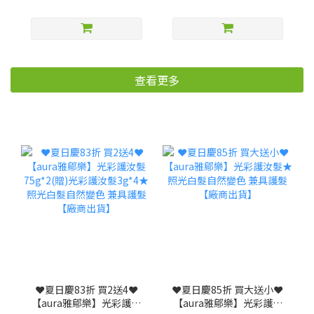
查看更多
❤️夏日慶83折 買2送4❤️
❤️夏日慶85折 買大送小❤️
【aura雅鄔樂】光彩護汝
【aura雅鄔樂】光彩護汝