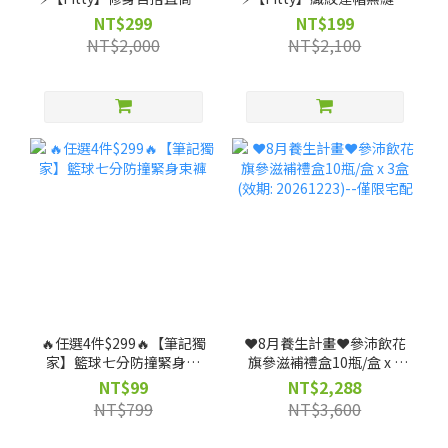
（剩 XS, S, M, L, XL, 2XL
套-灰紫/灰黑（剩 XS 號）
NT$299
NT$199
號）
NT$2,000
NT$2,100
🔥任選4件$299🔥【筆記獨
❤️8月養生計畫❤️參沛飲花
家】籃球七分防撞緊身束
旗參滋補禮盒10瓶/盒 x 3
褲
盒 (效期: 20261223)--僅限
NT$99
NT$2,288
宅配
NT$799
NT$3,600