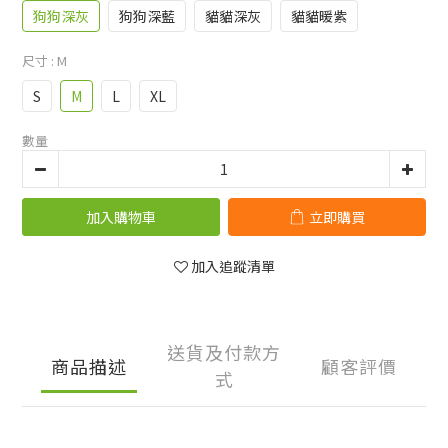
狗狗深灰
狗狗深藍
貓貓深灰
貓貓暖紫
尺寸
: M
S
M
L
XL
數量
加入購物車
立即購買
加入追蹤清單
送貨及付款方
商品描述
顧客評價
式