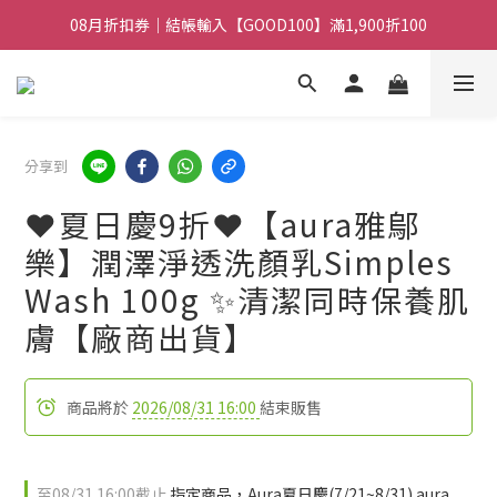
08月折扣券｜結帳輸入【GOOD100】滿1,900折100
08月折扣券｜結帳輸入【GOOD250】滿2,500折200
08月折扣券｜結帳輸入【GOOD100】滿1,900折100
分享到
❤️夏日慶9折❤️【aura雅鄔
樂】潤澤淨透洗顏乳Simples
Wash 100g ✨清潔同時保養肌
膚【廠商出貨】
商品將於
2026/08/31 16:00
結束販售
至
08/31 16:00
截止
指定商品，Aura夏日慶(7/21~8/31) aura