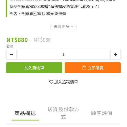
商品全館滿額$2800贈*海藻頭皮角質淨化液28ml*1
全店，全館滿額1200元免運費
查看更多
NT$880
NT$980
數量
加入購物車
立即購買
加入追蹤清單
送貨及付款方
商品描述
顧客評價
式