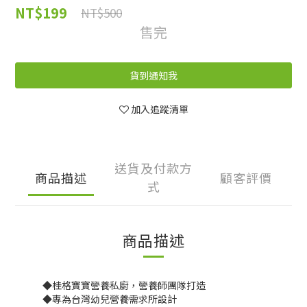
NT$199
NT$500
售完
貨到通知我
加入追蹤清單
送貨及付款方
商品描述
顧客評價
式
商品描述
◆桂格寶寶營養私廚，營養師團隊打造
◆專為台灣幼兒營養需求所設計