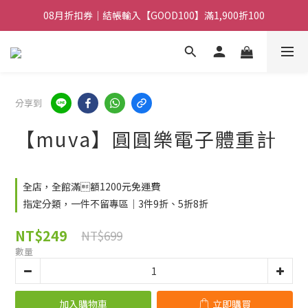
08月折扣券｜結帳輸入【GOOD100】滿1,900折100
08月折扣券｜結帳輸入【GOOD100】滿1,900折100
08月折扣券｜結帳輸入【GOOD250】滿2,500折200
08月折扣券｜結帳輸入【GOOD100】滿1,900折100
分享到
【muva】圓圓樂電子體重計
全店，全館滿額1200元免運費
指定分類，一件不留專區｜3件9折、5折8折
NT$249
NT$699
數量
加入購物車
立即購買