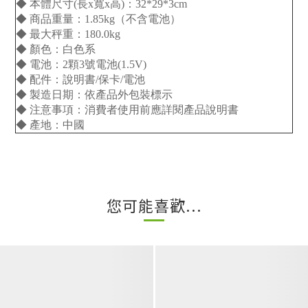
◆ 本體尺寸(長x寬x高)：32*29*3cm
◆ 商品重量：1.85kg（不含電池）
◆ 最大秤重：180.0kg
◆ 顏色：白色系
◆ 電池：2顆3號電池(1.5V)
◆ 配件：說明書/保卡/電池
◆ 製造日期：依產品外包裝標示
◆ 注意事項：消費者使用前應詳閱產品說明書
◆ 產地：中國
您可能喜歡...