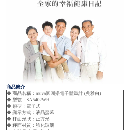
商品簡介
◆ 商品名稱：muva圓圓樂電子體重計 (典雅白)
◆ 型號：SA5402WH
◆ 類型：電子式
◆ 顯示方式：液晶螢幕
◆ 秤面形狀：正方形
◆ 秤面材質：強化玻璃