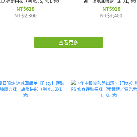
式運動內衣（剩 XS, S, M, L 號）
褲－旗艦無痕款（剩 XL, 
NT$618
NT$918
NT$2,300
NT$3,400
查看更多