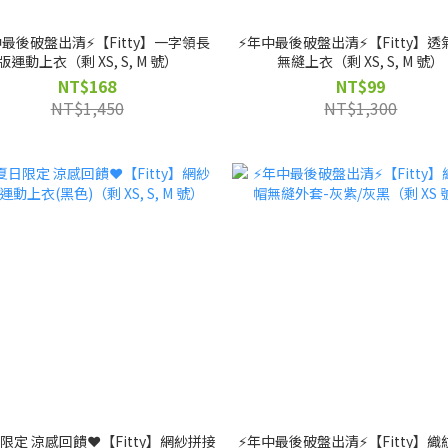
中最後破盤出清⚡️【Fitty】一字領長
⚡️年中最後破盤出清⚡️【Fitty】
版運動上衣（剩 XS, S, M 號）
無縫上衣（剩 XS, S, M 號）
NT$168
NT$99
NT$1,450
NT$1,300
日限定 涼感回饋❤️【Fitty】網紗拼接
⚡️年中最後破盤出清⚡️【Fitty】