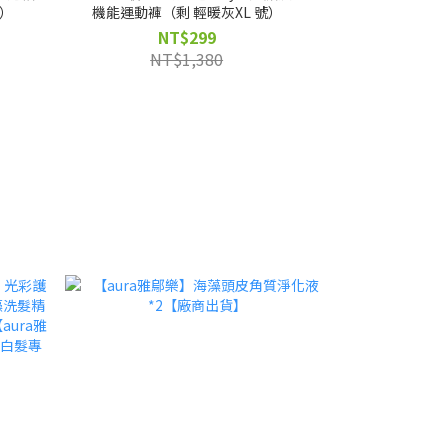
號）
機能運動褲（剩 輕暖灰XL 號）
NT$299
NT$1,380