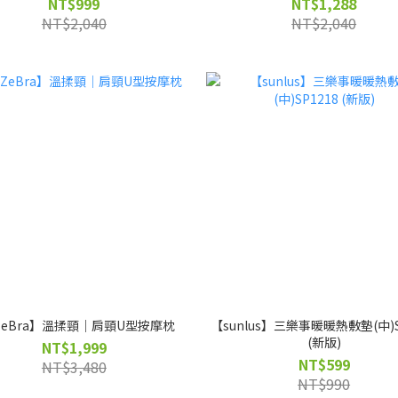
NT$999
NT$1,288
NT$2,040
NT$2,040
ZeBra】溫揉頸｜肩頸U型按摩枕
【sunlus】三樂事暖暖熱敷墊(中)S
(新版)
NT$1,999
NT$599
NT$3,480
NT$990