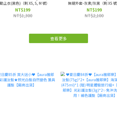
動上衣(黑色)（剩 XS, S, M 號）
無縫外套-灰紫/灰黑（剩 XS 
NT$199
NT$199
NT$1,300
NT$2,100
查看更多