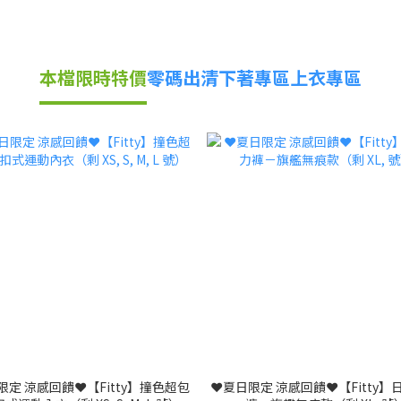
本檔限時特價
零碼出清
下著專區
上衣專區
限定 涼感回饋❤️【Fitty】撞色超包
❤️夏日限定 涼感回饋❤️【Fitty