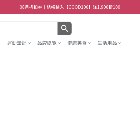
08月折扣券｜結帳輸入【GOOD100】滿1,900折100
08月折扣券｜結帳輸入【GOOD100】滿1,900折100
08月折扣券｜結帳輸入【GOOD250】滿2,500折200
08月折扣券｜結帳輸入【GOOD100】滿1,900折100
運動筆記
品牌總覽
健康美食
生活用品