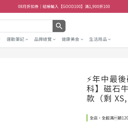
08月折扣券｜結帳輸入【GOOD100】滿1,900折100
08月折扣券｜結帳輸入【GOOD100】滿1,900折100
08月折扣券｜結帳輸入【GOOD250】滿2,500折200
08月折扣券｜結帳輸入【GOOD100】滿1,900折100
運動筆記
品牌總覽
健康美食
生活用品
⚡️年中最
科】磁石
款（剩 XS,
全店，全館滿額12