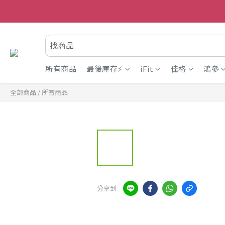
所有商品
最後庫存⚡
iFit
佳格
鴻參
全部商品
/
所有商品
分享到