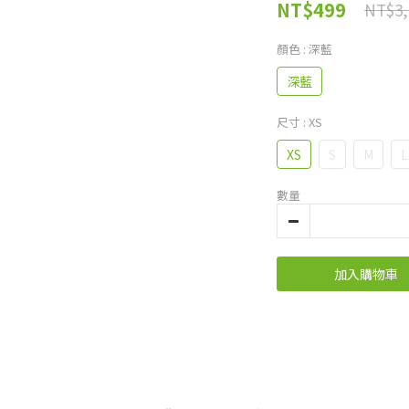
NT$499
NT$3,
顏色
: 深藍
深藍
尺寸
: XS
XS
S
M
L
數量
加入購物車