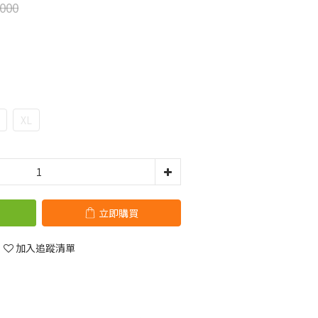
000
XL
立即購買
加入追蹤清單