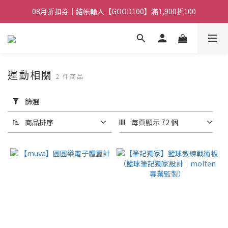
08月折扣券｜結帳輸入【GOOD100】滿1,900折100
08月折扣券｜結帳輸入【GOOD100】滿1,900折100
08月折扣券｜結帳輸入【GOOD250】滿2,500折200
08月折扣券｜結帳輸入【GOOD100】滿1,900折100
運動相關
2 件商品
套
用
篩選
篩
選
商品排序
每頁顯示 72 個
(0/20)
價格
(NT$)
~