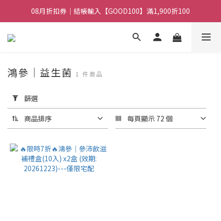
08月折扣券｜結帳輸入【GOOD100】滿1,900折100
08月折扣券｜結帳輸入【GOOD100】滿1,900折100
08月折扣券｜結帳輸入【GOOD250】滿2,500折200
08月折扣券｜結帳輸入【GOOD100】滿1,900折100
鴻參｜益生菌
1 件商品
套
用
篩選
篩
選
商品排序
每頁顯示 72 個
(0/20)
價格
(NT$)
~